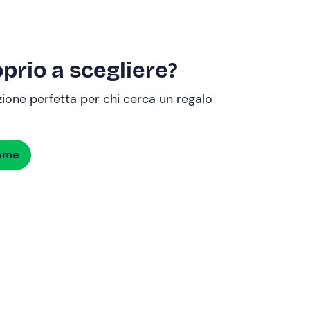
prio a scegliere?
uzione perfetta per chi cerca un
regalo
dome