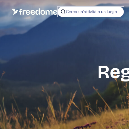
Cerca un’attività o un luogo
Reg