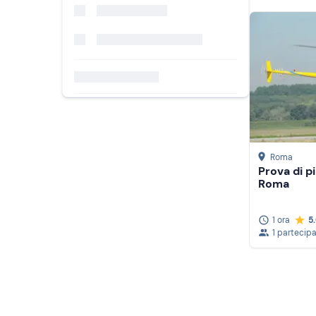
Roma
Prova di pi
Roma
1 ora
5
1 partecip