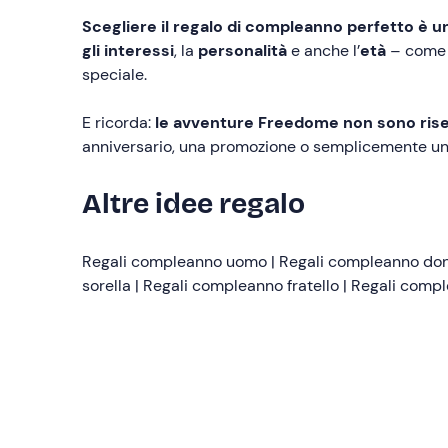
Scegliere il regalo di compleanno perfetto è u
gli interessi
, la
personalità
e anche l’
età
– come a
speciale.
E ricorda:
le avventure Freedome non sono rise
anniversario, una promozione o semplicemente un
Altre idee regalo
Regali compleanno uomo
|
Regali compleanno do
sorella
|
Regali compleanno fratello
|
Regali compl