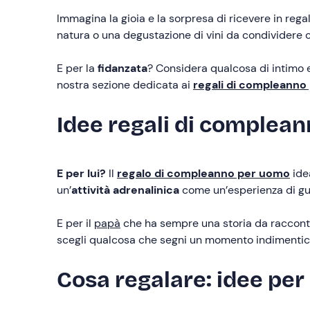
Immagina la gioia e la sorpresa di ricevere in rega
natura o una degustazione di vini da condividere c
E per la
fidanzata
? Considera qualcosa di intimo e
nostra sezione dedicata ai
regali di compleanno
Idee regali di complean
E per lui?
Il
regalo di compleanno per uomo
ide
un’
attività adrenalinica
come un’esperienza di gu
E per il
papà
che ha sempre una storia da raccontar
scegli qualcosa che segni un momento indimenticabi
Cosa regalare: idee per