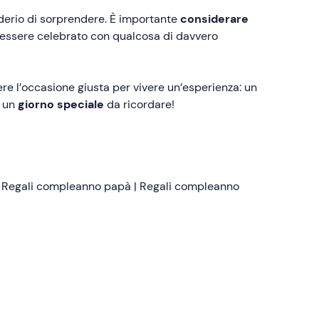
siderio di sorprendere. È importante
considerare
 essere celebrato con qualcosa di davvero
ere l’occasione giusta per vivere un’esperienza: un
n un
giorno speciale
da ricordare!
|
Regali compleanno papà
|
Regali compleanno