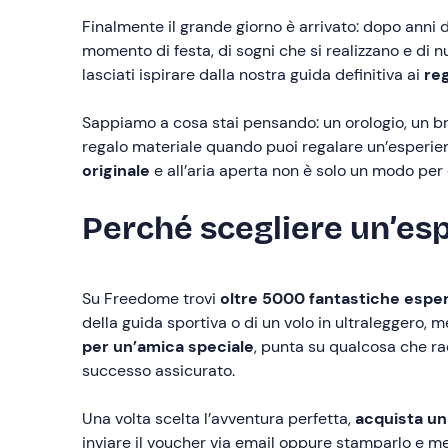
Finalmente il grande giorno è arrivato: dopo anni d
momento di festa, di sogni che si realizzano e di 
lasciati ispirare dalla nostra guida definitiva ai
reg
Sappiamo a cosa stai pensando: un orologio, un bra
regalo materiale quando puoi regalare un’esperie
originale
e all’aria aperta non è solo un modo per
Perché scegliere un’esp
Su Freedome trovi
oltre 5000 fantastiche esper
della guida sportiva o di un volo in ultraleggero, 
per un’amica speciale
, punta su qualcosa che r
successo assicurato.
Una volta scelta l’avventura perfetta,
acquista un
inviare il voucher via email oppure stamparlo e me