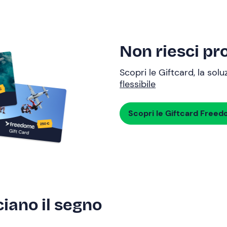
Non riesci pro
Scopri le Giftcard, la sol
flessibile
Scopri le Giftcard Free
ciano il segno