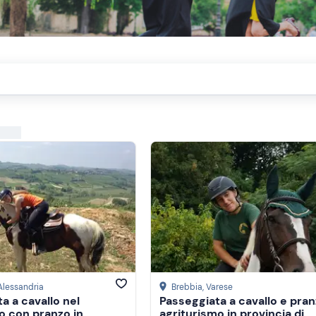
 Alessandria
Brebbia
, Varese
a a cavallo nel
Passeggiata a cavallo e pran
o con pranzo in
agriturismo in provincia di