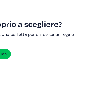
prio a scegliere?
uzione perfetta per chi cerca un
regalo
dome