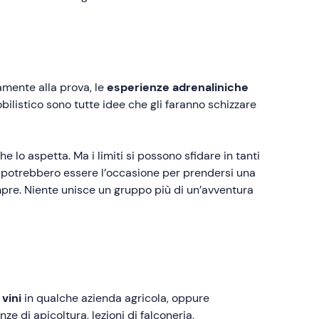
amente alla prova, le
esperienze adrenaliniche
bilistico sono tutte idee che gli faranno schizzare
 lo aspetta. Ma i limiti si possono sfidare in tanti
g
potrebbero essere l’occasione per prendersi una
mpre. Niente unisce un gruppo più di un’avventura
 vini
in qualche azienda agricola, oppure
ze di apicoltura, lezioni di falconeria,