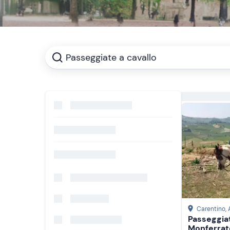
Passeggiate a cavallo
Carentino
,
Passeggiat
Monferrat