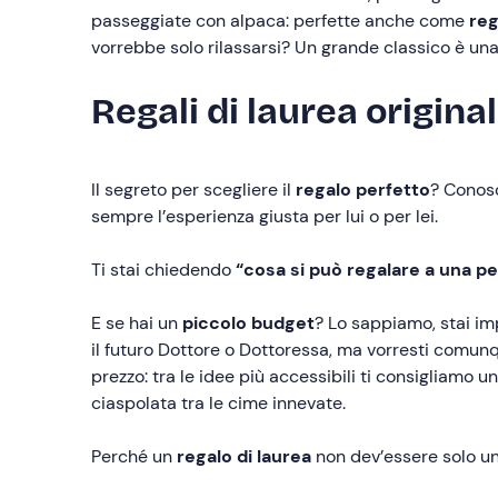
passeggiate con alpaca: perfette anche come
reg
vorrebbe solo rilassarsi? Un grande classico è un
Regali di laurea origina
Il segreto per scegliere il
regalo perfetto
? Conosc
sempre l’esperienza giusta per lui o per lei.
Ti stai chiedendo
“cosa si può regalare a una pe
E se hai un
piccolo budget
? Lo sappiamo, stai i
il futuro Dottore o Dottoressa, ma vorresti comun
prezzo: tra le idee più accessibili ti consigliamo 
ciaspolata tra le cime innevate.
Perché un
regalo di laurea
non dev’essere solo un 