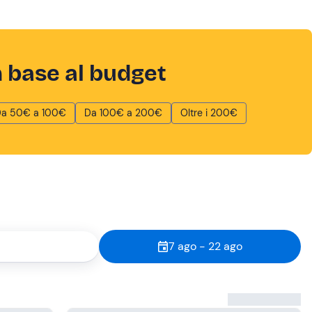
n base al budget
a 50€ a 100€
Da 100€ a 200€
Oltre i 200€
7 ago - 22 ago