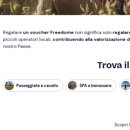
Regalare
un voucher Freedome
non significa solo
regalare
piccoli operatori locali,
contribuendo alla valorizzazione de
nostro Paese.
Trova i
Passeggiate a cavallo
SPA e benessere
Scopri 