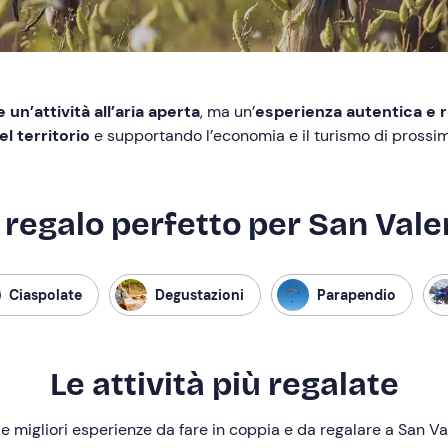
 un’attività all’aria aperta
, ma un’
esperienza autentica e 
l territorio
e supportando l’economia e il turismo di prossim
l regalo perfetto per San Vale
Ciaspolate
Degustazioni
Parapendio
Le attività più regalate
le migliori esperienze da fare in coppia e da regalare a San Va