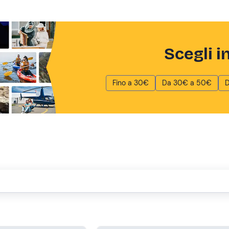
Scegli i
Fino a 30€
Da 30€ a 50€
D