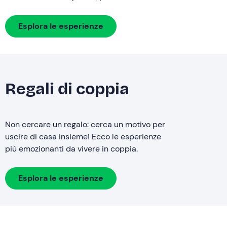
Esplora le esperienze
Regali di coppia
Non cercare un regalo: cerca un motivo per
uscire di casa insieme! Ecco le esperienze
più emozionanti da vivere in coppia.
Esplora le esperienze