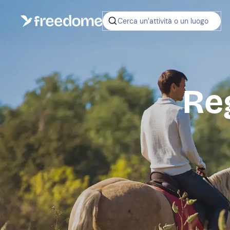
Cerca un’attività o un luogo
Re