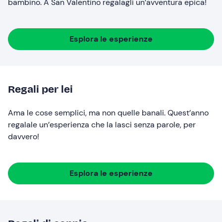
bambino. A San Valentino regalagli un’avventura epica!
Esplora le esperienze
Regali per lei
Ama le cose semplici, ma non quelle banali. Quest’anno
regalale un’esperienza che la lasci senza parole, per
davvero!
Esplora le esperienze