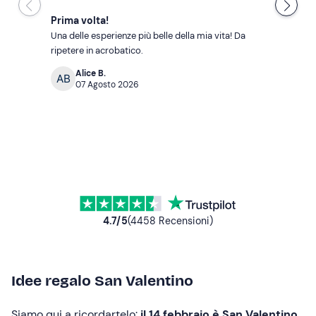
Prima volta!
Una delle esperienze più belle della mia vita! Da 
ripetere in acrobatico.
Alice B.
07 Agosto 2026
4.7
/5
(
4458
Recensioni
)
Idee regalo San Valentino
Siamo qui a ricordartelo:
il 14 febbraio è San Valentino
,