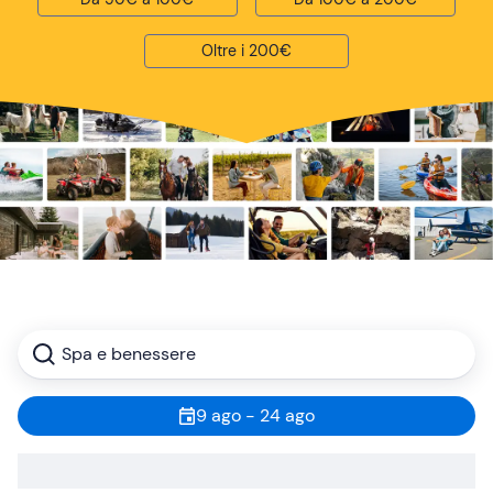
Oltre i 200€
Spa e benessere
9 ago - 24 ago