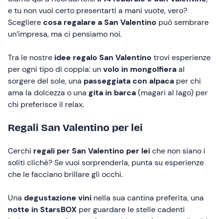
e tu non vuoi certo presentarti a mani vuote, vero?
Scegliere
cosa regalare a San Valentino
può sembrare
un’impresa, ma ci pensiamo noi.
Tra le nostre
idee regalo San Valentino
trovi esperienze
per ogni tipo di coppia: un
volo in mongolfiera
al
sorgere del sole, una
passeggiata con alpaca
per chi
ama la dolcezza o una
gita in barca
(magari al lago) per
chi preferisce il relax.
Regali San Valentino per lei
Cerchi
regali per San Valentino per lei
che non siano i
soliti cliché? Se vuoi sorprenderla, punta su esperienze
che le facciano brillare gli occhi.
Una
degustazione vini
nella sua cantina preferita, una
notte in StarsBOX
per guardare le stelle cadenti