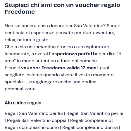
Stupisci chi ami con un voucher regalo
Freedome
Non sai ancora cosa donare per San Valentino? Scopri
centinaia di esperienze pensate per due: avventure,
relax, natura o gusto.
Che tu sia un romantico cronico o un esploratore
innamorato, troverai
l’esperienza perfetta
per dire “ti
amo” in modo autentico e fuori dal comune.
E con il
voucher Freedome valido 12 mesi
, puoi
scegliere insieme quando vivere il vostro momento
speciale — e aggiungere anche una dedica
personalizzata.
Altre idee regalo
Regali San Valentino per lui
|
Regali San Valentino per lei
|
Regali San Valentino coppia
|
Regali compleanno
|
Regali compleanno uomo
|
Regali compleanno donna
|