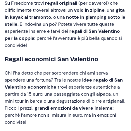
Su Freedome trovi
regali originali
(per davvero!) che
difficilmente troverai altrove: un
volo in zipline
, una
gita
in kayak al tramonto
, o una
notte in glamping sotto le
stelle
. E indovina un po? Potete vivere tutte queste
esperienze insieme e farvi dei
regali di San Valentino
per la coppia
; perché l’avventura è più bella quando si
condivide!
Regali economici San Valentino
Chi l’ha detto che per sorprendere chi ami serva
spendere una fortuna? Tra le nostre
idee regalo di San
Valentino economiche
trovi esperienze autentiche a
partire da 15 euro: una passeggiata con gli alpaca, un
mini tour in barca o una degustazione di birre artigianali.
Piccoli prezzi,
grandi emozioni da vivere insieme
:
perché l’amore non si misura in euro, ma in emozioni
condivise!