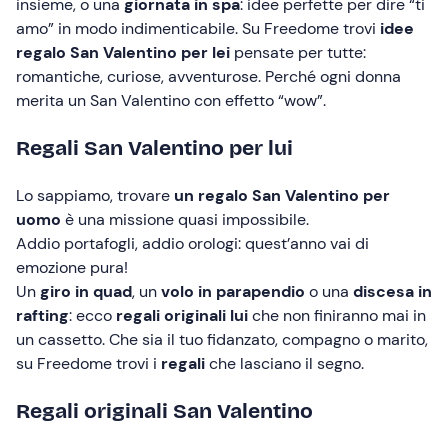
insieme, o una
giornata in spa
: idee perfette per dire “ti
amo” in modo indimenticabile. Su Freedome trovi
idee
regalo San Valentino per lei
pensate per tutte:
romantiche, curiose, avventurose. Perché ogni donna
merita un San Valentino con effetto “wow”.
Regali San Valentino per lui
Lo sappiamo, trovare
un regalo San Valentino per
uomo
è una missione quasi impossibile.
Addio portafogli, addio orologi: quest’anno vai di
emozione pura!
Un
giro in quad
, un
volo in parapendio
o una
discesa in
rafting
: ecco
regali originali
lui
che non finiranno mai in
un cassetto. Che sia il tuo fidanzato, compagno o marito,
su Freedome trovi i
regali
che lasciano il segno.
Regali originali San Valentino