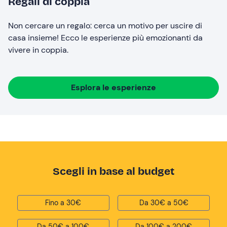
Regali di coppia
Non cercare un regalo: cerca un motivo per uscire di
casa insieme! Ecco le esperienze più emozionanti da
vivere in coppia.
Esplora le esperienze
Scegli in base al budget
Fino a 30€
Da 30€ a 50€
Da 50€ a 100€
Da 100€ a 200€