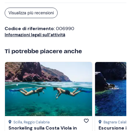
Non dimenticare di portare
Visualizza più recensioni
Cambio di vestiti
Codice di riferimento
: 006990
Informazioni legali sull’attività
Ti potrebbe piacere anche
Scilla
, Reggio Calabria
Bagnara Calabra
Snorkeling sulla Costa Viola in
Escursione in 