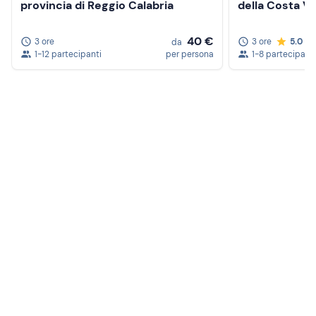
provincia di Reggio Calabria
della Costa Vi
40 €
3 ore
3 ore
5.0
da
1-12 partecipanti
per persona
1-8 partecipanti