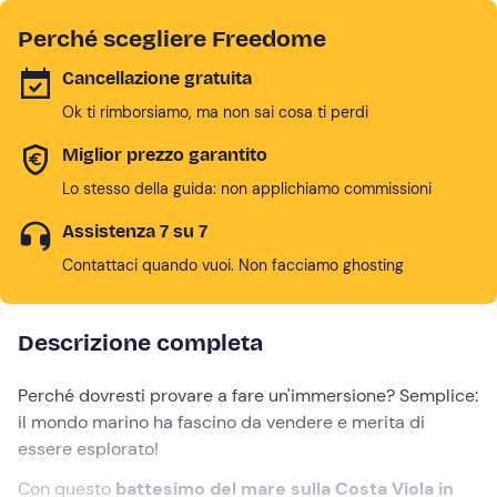
Perché scegliere Freedome
Cancellazione gratuita
Ok ti rimborsiamo, ma non sai cosa ti perdi
Miglior prezzo garantito
Lo stesso della guida: non applichiamo commissioni
Assistenza 7 su 7
Contattaci quando vuoi. Non facciamo ghosting
Descrizione completa
Perché dovresti provare a fare un'immersione? Semplice:
il mondo marino ha fascino da vendere e merita di
essere esplorato!
Con questo
battesimo del mare sulla Costa Viola in