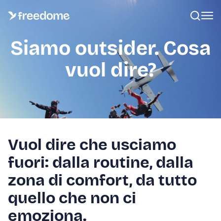
Siamo outsider. Cosa
vuol dire?
Vuol dire che usciamo
fuori: dalla routine, dalla
zona di comfort, da tutto
quello che non ci
emoziona.