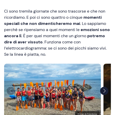
Ci sono tremila giornate che sono trascorse e che non
ricordiamo. E poi ci sono quattro o cinque
momenti
speciali che non dimenticheremo mai
. Lo sappiamo
perché se ripensiamo a quei momenti le
emozioni sono
ancora lì
. È per quei momenti che un giorno
potremo
dire di aver vissuto
. Funziona come con
l’elettrocardiogramma: se ci sono dei picchi siamo vivi.
Se la linea è piatta, no.
Il team di Freedome