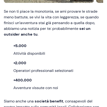
Se non ti piace la monotonia, se ami provare le strade
meno battute, se vivi la vita con leggerezza, se quando
finisci un’avventura stai già pensando a quella dopo,
abbiamo una notizia per te: probabilmente
sei un
outsider anche tu
.
+5.000
Attività disponibili
+2.000
Operatori professionali selezionati
+400.000
Avventure vissute con noi
Siamo anche una
società benefit
, consapevoli del
nostro impatto sulle comunità locali. Collaboriamo con