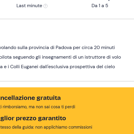
Last minute
Da 1 a 5
 volando sulla provincia di Padova per circa 20 minuti
 pilota seguendo gli insegnamenti di un istruttore di volo
e i Colli Euganei dall'esclusiva prospettiva del cielo
ncellazione gratuita
ti rimborsiamo, ma non sai cosa ti perdi
glior prezzo garantito
stesso della guida: non applichiamo commissioni