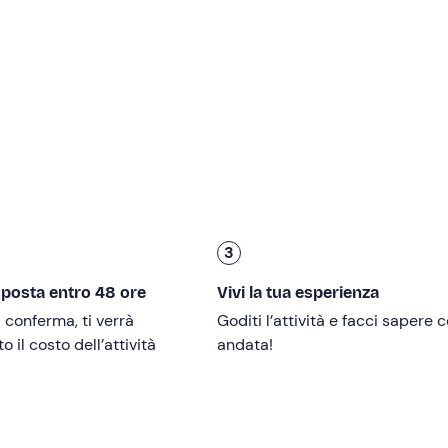
erà con te sull'
aereo ultraleggero
EuroStar Evektor biposto 
endo i consigli dell'istruttore di volo, potrai
prendere i co
sarà un'emozione indescrivibile!
ti scorgere dall'alto la
laguna di Venezia
o dirigerti verso gli
attare foto o registrare video per immortalare il paesaggio
i
, l'istruttore sarà sempre al tuo fianco per farti vivere un'avv
za avrà una
durata totale di circa 1 ora
, di cui 20-30 minuti di
3
sposta entro 48 ore
Vivi la tua esperienza
 18 anni dovranno essere accompagnati da un adulto o avere
i conferma, ti verrà
Goditi l’attività e facci sapere
 il costo dell’attività
andata!
massima di 2 m
e un
peso massimo di 110 kg
.