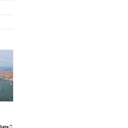
liate