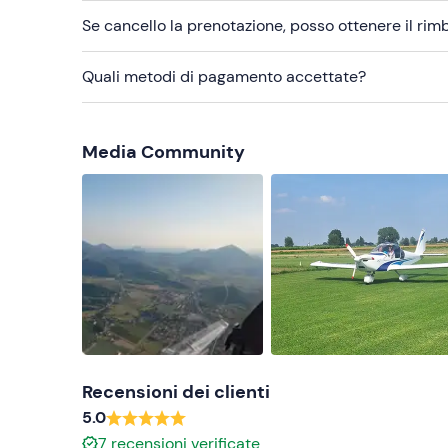
Se cancello la prenotazione, posso ottenere il ri
Quali metodi di pagamento accettate?
Media Community
Recensioni dei clienti
5.0
7
recensioni verificate