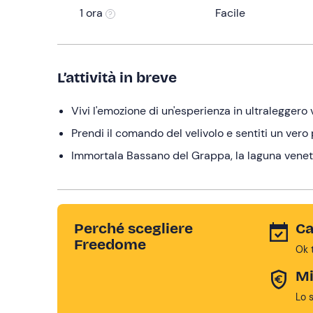
1 ora
Facile
L’attività in breve
Vivi l'emozione di un'esperienza in ultraleggero
Prendi il comando del velivolo e sentiti un vero
Immortala Bassano del Grappa, la laguna veneta 
Perché scegliere
Ca
Freedome
Ok 
Mi
Lo 