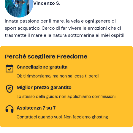
Vincenzo S.
Innata passione per il mare, la vela e ogni genere di
sport acquatico. Cerco di far vivere le emozioni che ci
trasmette il mare e la natura sottomarina ai miei ospiti!
Perché scegliere Freedome
Cancellazione gratuita
Ok ti rimborsiamo, ma non sai cosa ti perdi
Miglior prezzo garantito
Lo stesso della guida: non applichiamo commissioni
Assistenza 7 su 7
Contattaci quando vuoi. Non facciamo ghosting