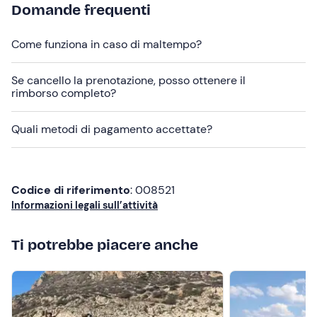
Abbigliamento adatto alla stagione
Domande frequenti
Non dimenticare di portare
Come funziona in caso di maltempo?
Crema solare
Cappellino
Se cancello la prenotazione, posso ottenere il
rimborso completo?
Occhiali da sole
Quali metodi di pagamento accettate?
Codice di riferimento
: 008521
Informazioni legali sull’attività
Ti potrebbe piacere anche