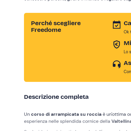
Perché scegliere
Ca
Freedome
Ok 
Mi
Lo 
As
Con
Descrizione completa
Un
corso di arrampicata su roccia
è un'ottima 
esperienza nelle splendida cornice della
Valtelli