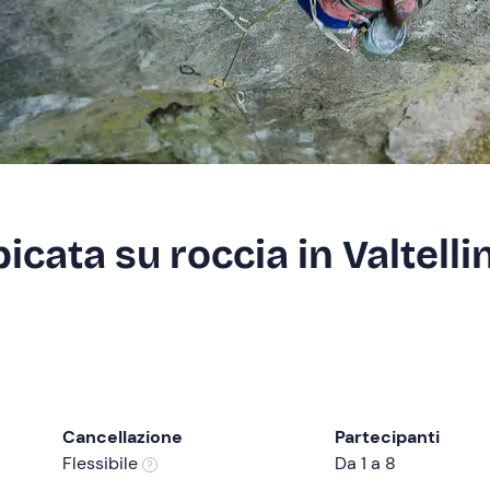
cata su roccia in Valtelli
Cancellazione
Partecipanti
Flessibile
Da 1 a 8