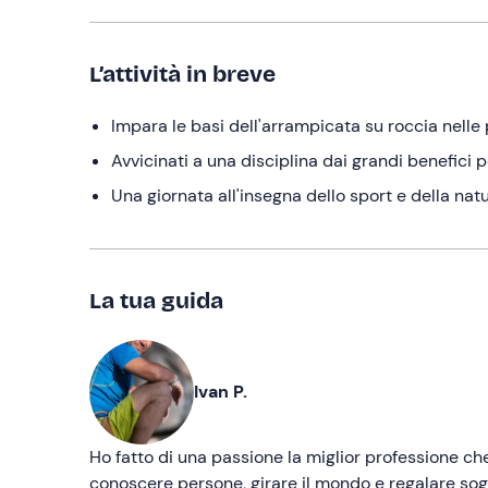
L’attività in breve
Impara le basi dell'arrampicata su roccia nelle p
Avvicinati a una disciplina dai grandi benefici 
Una giornata all'insegna dello sport e della nat
La tua guida
Ivan P.
Ho fatto di una passione la miglior professione c
conoscere persone, girare il mondo e regalare sogni,