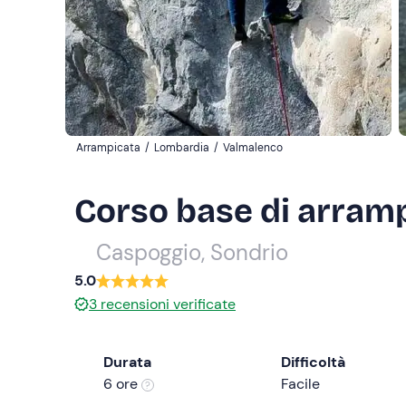
Arrampicata
/
Lombardia
/
Valmalenco
Corso base di arrampi
Caspoggio, Sondrio
5.0
3
recensioni verificate
Durata
Difficoltà
6 ore
Facile