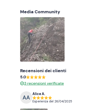
pranzo al sacco
Media Community
bevande
Recensioni dei clienti
5.0
3
recensioni verificate
Alice A.
Esperienza del
26/04/2025