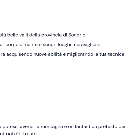
iù belle valli della provincia di Sondrio.
per corpo e mente e scopri luoghi meravigliosi.
ura acquisendo nuove abilità e migliorando la tua tecnica.
he potessi avere. La montagna è un fantastico pretesto per
 poi c'è il resto.