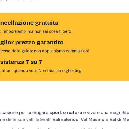
ncellazione gratuita
ti rimborsiamo, ma non sai cosa ti perdi
glior prezzo garantito
stesso della guida: non applichiamo commissioni
sistenza 7 su 7
tattaci quando vuoi. Non facciamo ghosting
occasione per coniugare
sport e natura
e vivere una magnific
na
e delle sue valli laterali:
Valmalenco
,
Val Masino
e
Val di Me