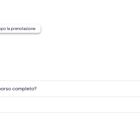
dopo la prenotazione
mborso completo?