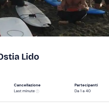
Ostia Lido
Cancellazione
Partecipanti
Last minute
Da 1 a 40