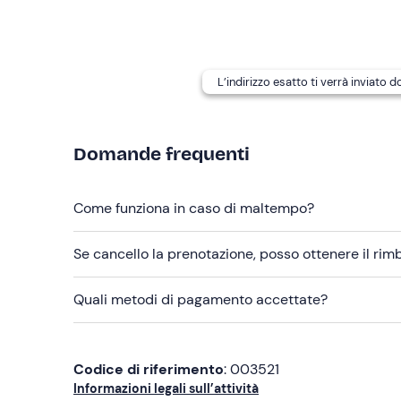
Telo mare
Costume da bagno
Crema solare
L’indirizzo esatto ti verrà inviato 
Domande frequenti
Come funziona in caso di maltempo?
Se cancello la prenotazione, posso ottenere il ri
Quali metodi di pagamento accettate?
Codice di riferimento
: 003521
Informazioni legali sull’attività