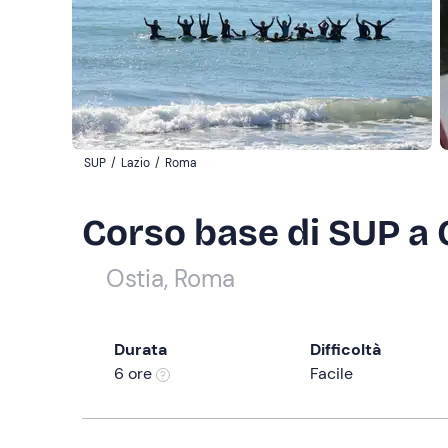
SUP
/
Lazio
/
Roma
Corso base di SUP a 
Ostia, Roma
Durata
Difficoltà
6 ore
Facile