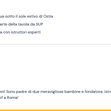
 sotto il sole estivo di Ostia
'arte della tavola da SUP
na con istruttori esperti
nni! Sono padre di due meravigliose bambine e fondatore, istr
urf a Roma!