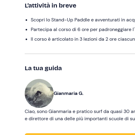
L’attività in breve
Scopri lo Stand-Up Paddle e avventurati in acqua
Partecipa al corso di 6 ore per padroneggiare l
Il corso è articolato in 3 lezioni da 2 ore ciascu
La tua guida
Gianmaria G.
Ciao, sono Gianmaria e pratico surf da quasi 30 a
e direttore di una delle più importanti scuole di s