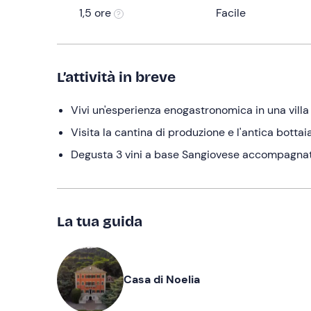
1,5 ore
Facile
L’attività in breve
Vivi un'esperienza enogastronomica in una villa
Visita la cantina di produzione e l'antica botta
Degusta 3 vini a base Sangiovese accompagnati 
La tua guida
Casa di Noelia