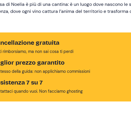
a di Noelia è più di una cantina: è un luogo dove nascono le s
enza, dove ogni vino cattura l’anima del territorio e trasforma 
ncellazione gratuita
ti rimborsiamo, ma non sai cosa ti perdi
glior prezzo garantito
stesso della guida: non applichiamo commissioni
sistenza 7 su 7
tattaci quando vuoi. Non facciamo ghosting