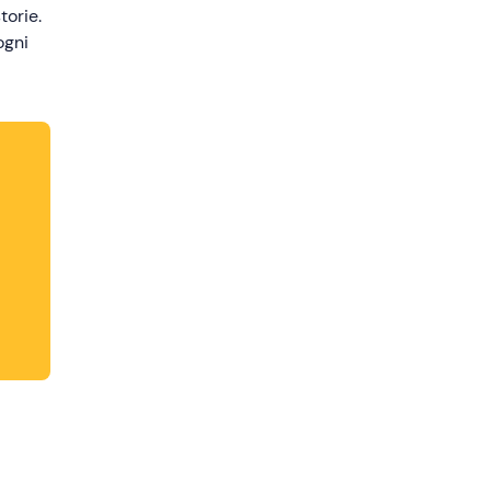
torie.
ogni