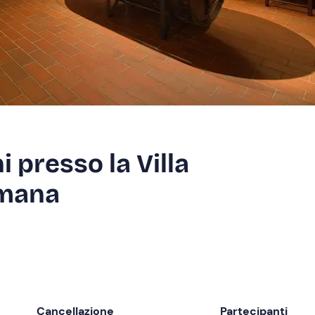
i presso la Villa
umana
Cancellazione
Partecipanti