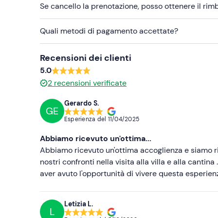
Se cancello la prenotazione, posso ottenere il ri
Quali metodi di pagamento accettate?
Recensioni dei clienti
5.0
2
recensioni verificate
Gerardo S.
GE
Esperienza del
11/04/2025
Abbiamo ricevuto un'ottima...
Abbiamo ricevuto un'ottima accoglienza e siamo rim
nostri confronti nella visita alla villa e alla cantin
aver avuto l'opportunità di vivere questa esperie
Letizia L.
L