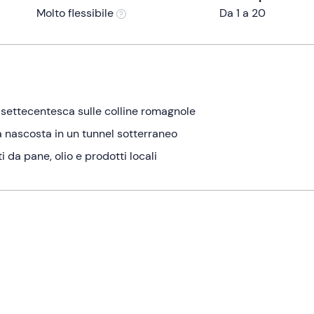
Molto flessibile
Da 1 a 20
 settecentesca sulle colline romagnole
ia nascosta in un tunnel sotterraneo
da pane, olio e prodotti locali