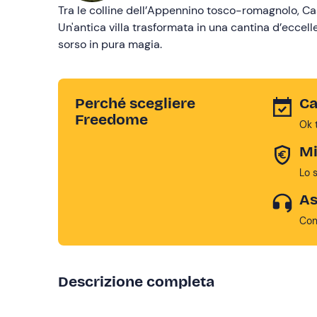
Tra le colline dell’Appennino tosco-romagnolo, Cas
Un'antica villa trasformata in una cantina d’eccell
sorso in pura magia.
Perché scegliere
Ca
Freedome
Ok 
Mi
Lo 
As
Con
Descrizione completa