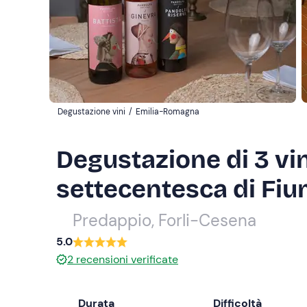
Degustazione vini
/
Emilia-Romagna
Degustazione di 3 vin
settecentesca di Fi
Predappio, Forli-Cesena
5.0
2
recensioni verificate
Durata
Difficoltà