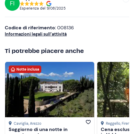
FI
Esperienza del
9/08/2025
Codice di riferimento
: 008136
Informazioni legali sull’attività
Ti potrebbe piacere anche
Notte inclusa
Cavriglia
, Arezzo
Reggello
, Firenze
Soggiorno di una notte in
Cena esclusiva