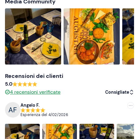
Media Community
Recensioni dei clienti
5.0
4
recensioni verificate
Consigliate
Angelo F.
Consigliate
Esperienza del
4/02/2026
Più recenti
Meno recenti