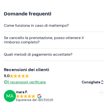
Domande frequenti
Come funziona in caso di maltempo?
Se cancello la prenotazione, posso ottenere il
rimborso completo?
Quali metodi di pagamento accettate?
Recensioni dei clienti
5.0
1
recensioni verificate
Consigliate
mara P.
MA
Consigliate
Esperienza del
13/07/2025
Più recenti