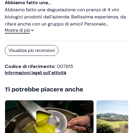
Abbiamo fatto una...
Abbiamo fatto una degustazione con pranzo di 4 vini
biologici prodotti dall’azienda. Bellissima esperienza, da
rifare anche con un gruppo di amici! Personale
Mostra di più
preparato, accogliente, gentile. 5 stelle meritatissime!
Visualizza più recensioni
Codice di riferimento
: 007615
Informazioni legali sull’attività
Ti potrebbe piacere anche