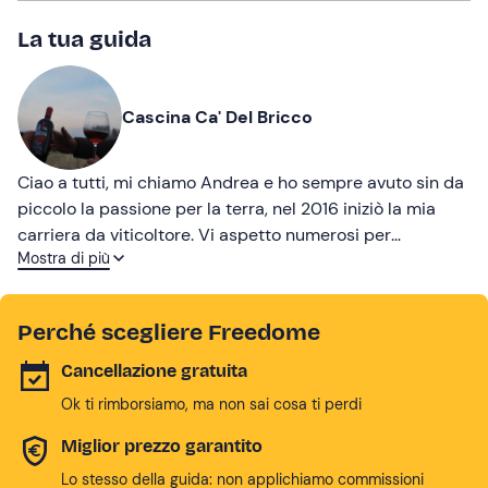
La tua guida
Cascina Ca' Del Bricco
Ciao a tutti, mi chiamo Andrea e ho sempre avuto sin da
piccolo la passione per la terra, nel 2016 iniziò la mia
carriera da viticoltore. Vi aspetto numerosi per
Mostra di più
assaggiare i vini!
Perché scegliere Freedome
Cancellazione gratuita
Ok ti rimborsiamo, ma non sai cosa ti perdi
Miglior prezzo garantito
Lo stesso della guida: non applichiamo commissioni