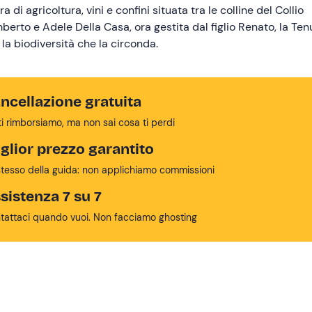
a di agricoltura, vini e confini situata tra le colline del Collio
rto e Adele Della Casa, ora gestita dal figlio Renato, la Ten
 la biodiversità che la circonda.
ncellazione gratuita
ti rimborsiamo, ma non sai cosa ti perdi
glior prezzo garantito
stesso della guida: non applichiamo commissioni
sistenza 7 su 7
tattaci quando vuoi. Non facciamo ghosting