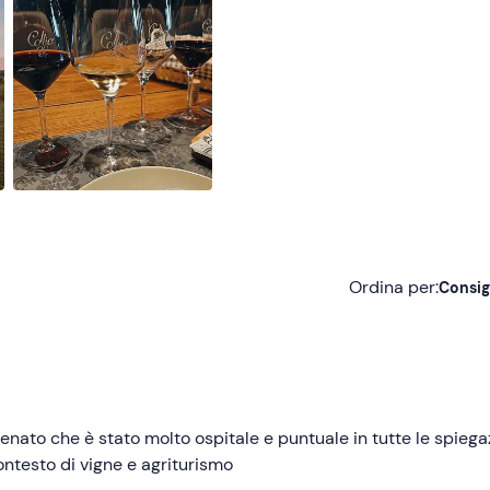
Ordina per:
Consig
Consigliate
Più recenti
Meno recenti
enato che è stato molto ospitale e puntuale in tutte le spiega
contesto di vigne e agriturismo
Più alte