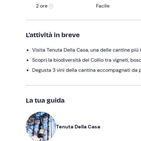
2 ore
Facile
L’attività in breve
Visita Tenuta Della Casa, una delle cantine più i
Scopri la biodiversità del Collio tra vigneti, bos
Degusta 3 vini della cantina accompagnati da pr
La tua guida
Tenuta Della Casa