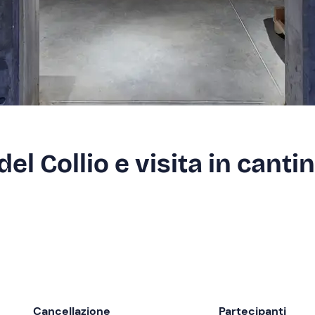
el Collio e visita in canti
Cancellazione
Partecipanti