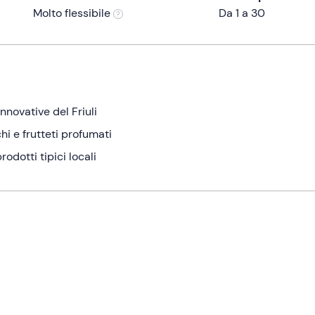
Molto flessibile
Da 1 a 30
nnovative del Friuli
chi e frutteti profumati
odotti tipici locali