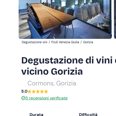
Degustazione vini
/
Friuli Venezia Giulia
/
Gorizia
Degustazione di vini d
vicino Gorizia
Cormons, Gorizia
5.0
5
recensioni verificate
Durata
Difficoltà