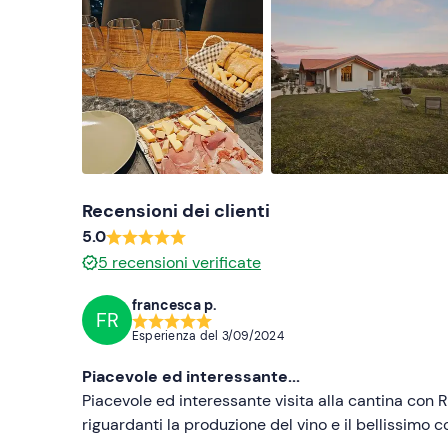
Recensioni dei clienti
5.0
5
recensioni verificate
francesca p.
FR
Esperienza del
3/09/2024
Piacevole ed interessante...
Piacevole ed interessante visita alla cantina con R
riguardanti la produzione del vino e il bellissimo 