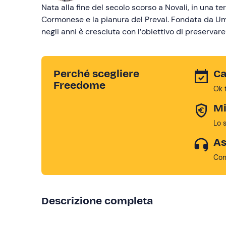
Nata alla fine del secolo scorso a Novali, in una terr
Cormonese e la pianura del Preval. Fondata da Umbe
negli anni è cresciuta con l’obiettivo di preservare
Perché scegliere
Ca
Freedome
Ok 
Mi
Lo 
As
Con
Descrizione completa