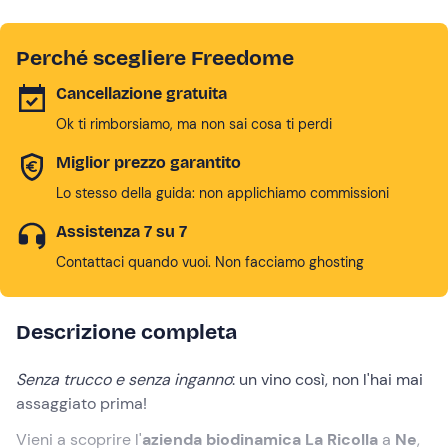
Perché scegliere Freedome
Cancellazione gratuita
Ok ti rimborsiamo, ma non sai cosa ti perdi
Miglior prezzo garantito
Lo stesso della guida: non applichiamo commissioni
Assistenza 7 su 7
Contattaci quando vuoi. Non facciamo ghosting
Descrizione completa
Senza trucco e senza inganno
: un vino così, non l'hai mai
assaggiato prima!
Vieni a scoprire l'
azienda biodinamica
La Ricolla
a
Ne
,