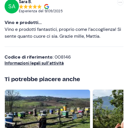
Sara B.
SA
Consigliate
Esperienza del
9/09/2025
Più recenti
Vino e prodotti...
Meno recenti
Vino e prodotti fantastici, proprio come l’accoglienza! Si
sente quanto cuore ci sia. Grazie mille, Mattia.
Più alte
Più basse
Codice di riferimento
: 008146
Informazioni legali sull’attività
Ti potrebbe piacere anche