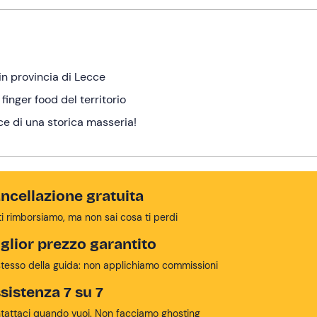
in provincia di Lecce
inger food del territorio
ice di una storica masseria!
ncellazione gratuita
ti rimborsiamo, ma non sai cosa ti perdi
glior prezzo garantito
stesso della guida: non applichiamo commissioni
sistenza 7 su 7
tattaci quando vuoi. Non facciamo ghosting