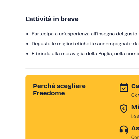
L’attività in breve
Partecipa a un'esperienza all'insegna del gusto 
Degusta le migliori etichette accompagnate da f
E brinda alla meraviglia della Puglia, nella corn
Perché scegliere
Ca
Freedome
Ok 
Mi
Lo 
As
Con