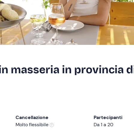
in masseria in provincia d
Cancellazione
Partecipanti
Molto flessibile
Da 1 a 20