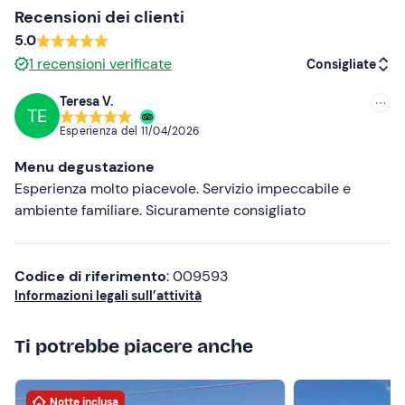
Recensioni dei clienti
5.0
1
recensioni verificate
Consigliate
Teresa V.
TE
Consigliate
Esperienza del
11/04/2026
Più recenti
Menu degustazione
Meno recenti
Esperienza molto piacevole. Servizio impeccabile e
ambiente familiare. Sicuramente consigliato
Più alte
Più basse
Codice di riferimento
: 009593
Informazioni legali sull’attività
Ti potrebbe piacere anche
Notte inclusa