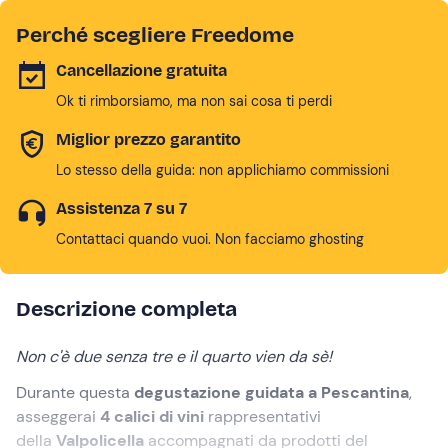
Perché scegliere Freedome
Cancellazione gratuita
Ok ti rimborsiamo, ma non sai cosa ti perdi
Miglior prezzo garantito
Lo stesso della guida: non applichiamo commissioni
Assistenza 7 su 7
Contattaci quando vuoi. Non facciamo ghosting
Descrizione completa
Non c'è due senza tre e il quarto vien da sè!
Durante questa
degustazione guidata a Pescantina
,
asseggerai
4 calici di vini
rappresentativi
della
Valpolicella
accompagnati da prodotti del