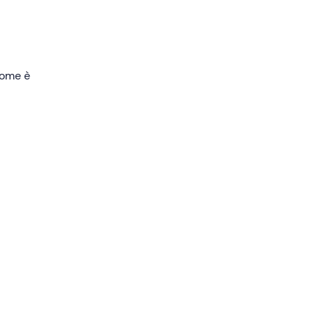
 come è