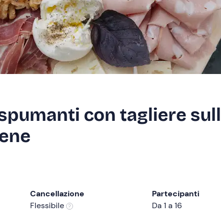
spumanti con tagliere sul
dene
Cancellazione
Partecipanti
Flessibile
Da 1 a 16