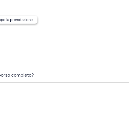
dopo la prenotazione
mborso completo?