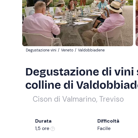
Degustazione vini
/
Veneto
/
Valdobbiadene
Degustazione di vini 
colline di Valdobbia
Cison di Valmarino, Treviso
Durata
Difficoltà
1,5 ore
Facile