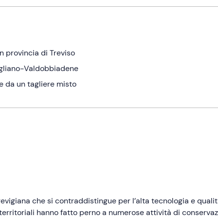
n provincia di Treviso
negliano-Valdobbiadene
e da un tagliere misto
revigiana che si contraddistingue per l’alta tecnologia e quali
territoriali hanno fatto perno a numerose attività di conserva