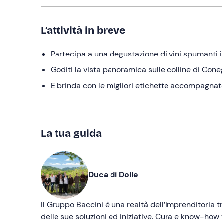
L’attività in breve
Partecipa a una degustazione di vini spumanti i
Goditi la vista panoramica sulle colline di Co
E brinda con le migliori etichette accompagnat
La tua guida
Duca di Dolle
Il Gruppo Baccini è una realtà dell’imprenditoria t
delle sue soluzioni ed iniziative. Cura e know-how 