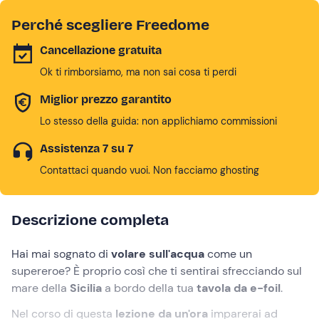
Perché scegliere Freedome
Cancellazione gratuita
Ok ti rimborsiamo, ma non sai cosa ti perdi
Miglior prezzo garantito
Lo stesso della guida: non applichiamo commissioni
Assistenza 7 su 7
Contattaci quando vuoi. Non facciamo ghosting
Descrizione completa
Hai mai sognato di
volare sull'acqua
come un
supereroe? È proprio così che ti sentirai sfrecciando sul
mare della
Sicilia
a bordo della
tua
tavola da e-foil
.
Nel corso di questa
lezione da un'ora
imparerai ad