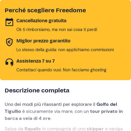
Perché scegliere Freedome
Cancellazione gratuita
Ok ti rimborsiamo, ma non sai cosa ti perdi
Miglior prezzo garantito
Lo stesso della guida: non applichiamo commissioni
Assistenza 7 su 7
Contattaci quando vuoi. Non facciamo ghosting
Descrizione completa
Uno dei modi più rilassanti per esplorare il
Golfo del
Tigullio
è sicuramente via mare, con un
tour privato in
barca a vela di 4 ore
.
Salpa da
Rapallo
in compagnia di uno
skipper
e naviga