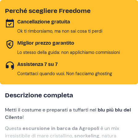
Perché scegliere Freedome
Cancellazione gratuita
Ok ti rimborsiamo, ma non sai cosa ti perdi
Miglior prezzo garantito
Lo stesso della guida: non applichiamo commissioni
Assistenza 7 su 7
Contattaci quando vuoi. Non facciamo ghosting
Descrizione completa
Metti il costume e preparati a tuffarti nel
blu più blu del
Cilento
!
Questa
escursione in barca da Agropoli
è un mix
irresistibile di mare cristallino,
snorkeling
, natura