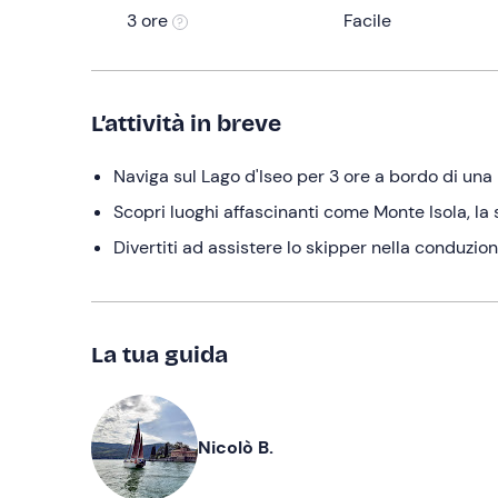
3 ore
Facile
L’attività in breve
Naviga sul Lago d'Iseo per 3 ore a bordo di una
Scopri luoghi affascinanti come Monte Isola, la 
Divertiti ad assistere lo skipper nella conduzion
La tua guida
Nicolò B.