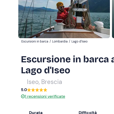
Escursioni in barca
/
Lombardia
/
Lago d'Iseo
Escursione in barca a
Lago d'Iseo
Iseo, Brescia
5.0
1
recensioni verificate
Durata
Difficoltà