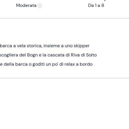
Moderata
Da 1 a 8
 barca a vela storica, insieme a uno skipper
scogliera del Bogn e la cascata di Riva di Solto
e della barca o goditi un po' di relax a bordo