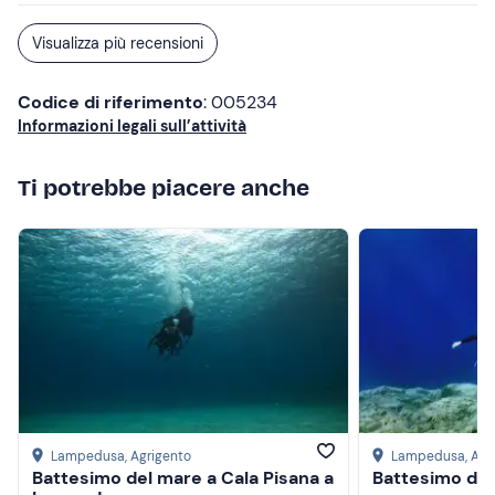
Visualizza più recensioni
Codice di riferimento
: 005234
Informazioni legali sull’attività
Ti potrebbe piacere anche
Lampedusa
, Agrigento
Lampedusa
, Ag
Battesimo del mare a Cala Pisana a
Battesimo de