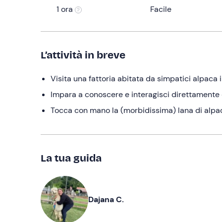
1 ora
Facile
L’attività in breve
Visita una fattoria abitata da simpatici alpaca 
Impara a conoscere e interagisci direttamente 
Tocca con mano la (morbidissima) lana di alpac
La tua guida
Dajana C.