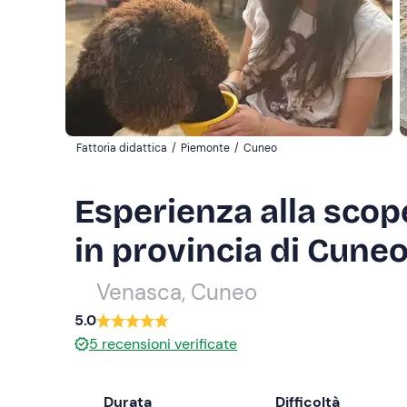
Fattoria didattica
/
Piemonte
/
Cuneo
Esperienza alla scop
in provincia di Cune
Venasca, Cuneo
5.0
5
recensioni verificate
Durata
Difficoltà