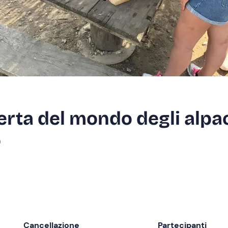
erta del mondo degli alpa
o
Cancellazione
Partecipanti