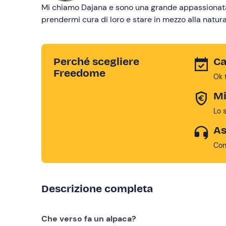
Mi chiamo Dajana e sono una grande appassionata d
prendermi cura di loro e stare in mezzo alla natura
Perché scegliere
Ca
Freedome
Ok 
Mi
Lo 
As
Con
Descrizione completa
Che verso fa un alpaca?