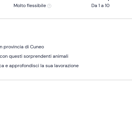
Molto flessibile
Da 1 a 10
in provincia di Cuneo
con questi sorprendenti animali
a e approfondisci la sua lavorazione