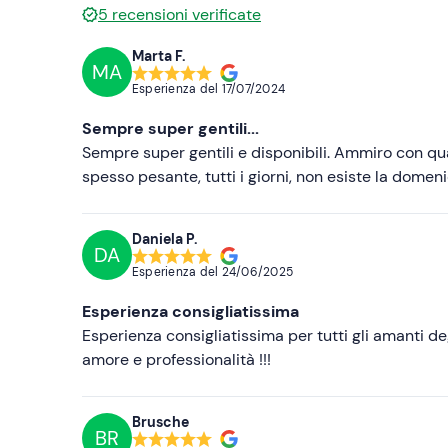
5
recensioni verificate
Marta F.
MA
Esperienza del
17/07/2024
Sempre super gentili...
Sempre super gentili e disponibili. Ammiro con qua
spesso pesante, tutti i giorni, non esiste la dome
Daniela P.
DA
Esperienza del
24/06/2025
Esperienza consigliatissima
Esperienza consigliatissima per tutti gli amanti d
amore e professionalità !!!
Brusche
BR