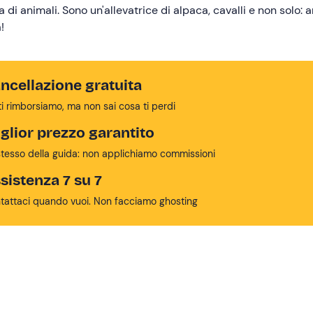
i animali. Sono un'allevatrice di alpaca, cavalli e non solo: 
!
ncellazione gratuita
ti rimborsiamo, ma non sai cosa ti perdi
glior prezzo garantito
stesso della guida: non applichiamo commissioni
sistenza 7 su 7
tattaci quando vuoi. Non facciamo ghosting