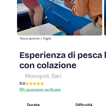
Pesca sportiva
/
Puglia
Esperienza di pesca 
con colazione
Monopoli, Bari
5.0
1
recensioni verificate
Durata
Difficoltà