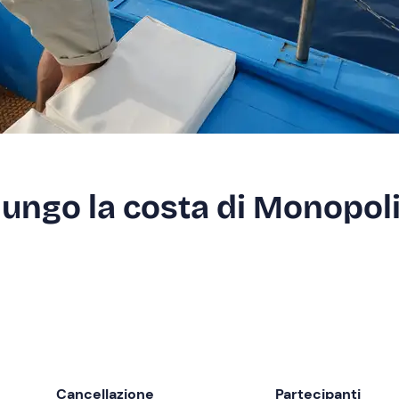
lungo la costa di Monopol
Cancellazione
Partecipanti