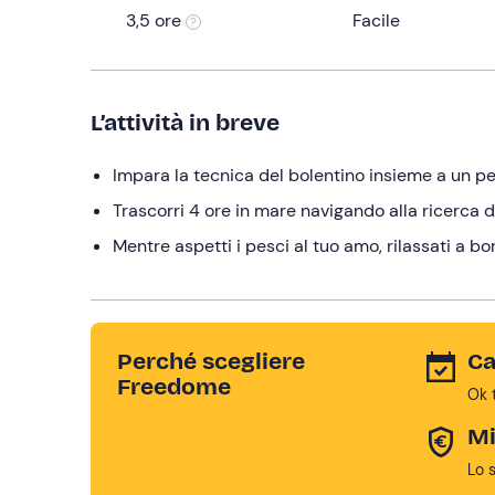
3,5 ore
Facile
L’attività in breve
Impara la tecnica del bolentino insieme a un p
Trascorri 4 ore in mare navigando alla ricerca d
Mentre aspetti i pesci al tuo amo, rilassati a b
Perché scegliere
Ca
Freedome
Ok 
Mi
Lo 