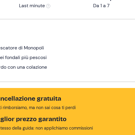
Last minute
Da 1 a 7
escatore di Monopoli
ei fondali più pescosi
ordo con una colazione
ncellazione gratuita
ti rimborsiamo, ma non sai cosa ti perdi
glior prezzo garantito
stesso della guida: non applichiamo commissioni