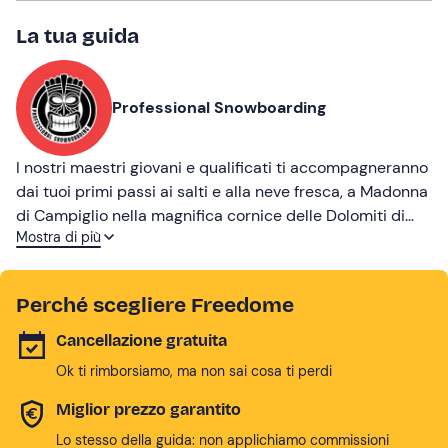
La tua guida
Professional Snowboarding
I nostri maestri giovani e qualificati ti accompagneranno
dai tuoi primi passi ai salti e alla neve fresca, a Madonna
di Campiglio nella magnifica cornice delle Dolomiti di
Mostra di più
Brenta!
Perché scegliere Freedome
Cancellazione gratuita
Ok ti rimborsiamo, ma non sai cosa ti perdi
Miglior prezzo garantito
Lo stesso della guida: non applichiamo commissioni