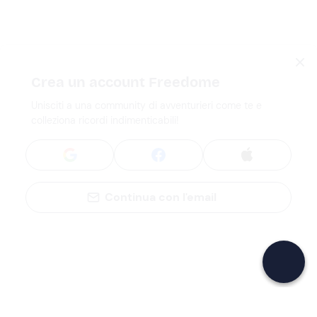
Crea un account Freedome
Unisciti a una community di avventurieri come te e
colleziona ricordi indimenticabili!
Continua con l'email