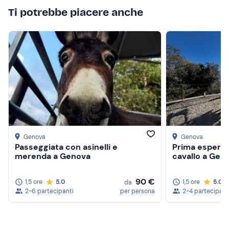
Ti potrebbe piacere anche
Genova
Genova
Passeggiata con asinelli e
Prima esperien
merenda a Genova
cavallo a Gen
90 €
1,5 ore
5.0
1,5 ore
5.0
da
2-6 partecipanti
per persona
2-4 partecipant