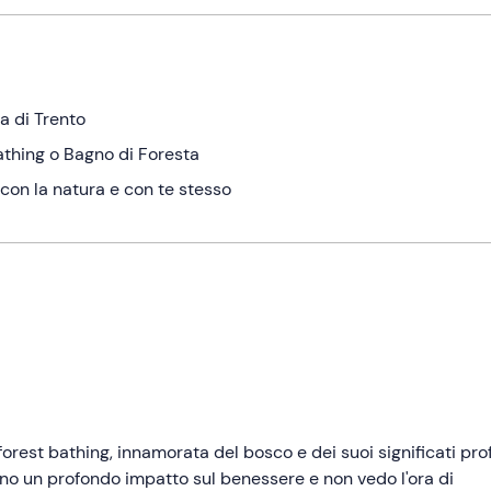
a di Trento
athing o Bagno di Foresta
 con la natura e con te stesso
forest bathing, innamorata del bosco e dei suoi significati pro
no un profondo impatto sul benessere e non vedo l'ora di