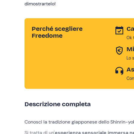
dimostrartelo!
Perché scegliere
Ca
Freedome
Ok 
Mi
Lo 
As
Con
Descrizione completa
Conosci la tradizione giapponese dello Shinrin-yo
Si tratta di un'
esperienza sensoriale immersa ne