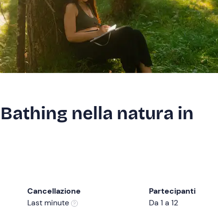
Bathing nella natura in
Cancellazione
Partecipanti
Last minute
Da 1 a 12