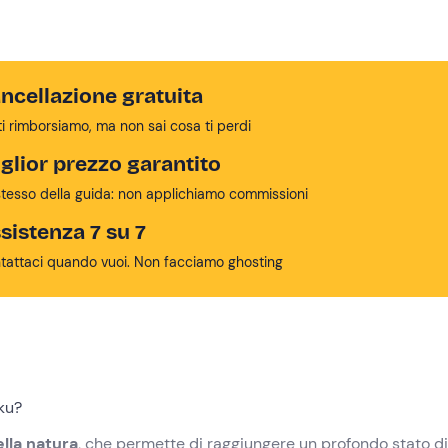
ncellazione gratuita
ti rimborsiamo, ma non sai cosa ti perdi
glior prezzo garantito
stesso della guida: non applichiamo commissioni
sistenza 7 su 7
tattaci quando vuoi. Non facciamo ghosting
ku?
lla natura
, che permette di raggiungere un profondo stato di