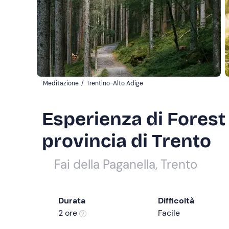
Meditazione
/
Trentino-Alto Adige
Esperienza di Forest 
provincia di Trento
Fai della Paganella, Trento
Durata
Difficoltà
2 ore
Facile