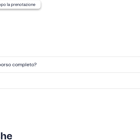
dopo la prenotazione
mborso completo?
che