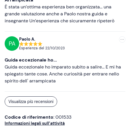
bandana da usare come sotto-casco
È stata un’ottima esperienza ben organizzata… una
grande valutazione anche a Paolo nostra guida e
assicurazione infortuni personale (opzionale)
insegnante Un’esperienza che sicuramente ripeterò
Paolo A.
PA
Esperienza del
22/10/2023
Guida eccezionale ho...
Guida eccezionale ho imparato subito a salire... E mi ha
spiegato tante cose. Anche curiosità per entrare nello
spirito dell' arrampicata
Visualizza più recensioni
Codice di riferimento
: 001533
Informazioni legali sull’attività