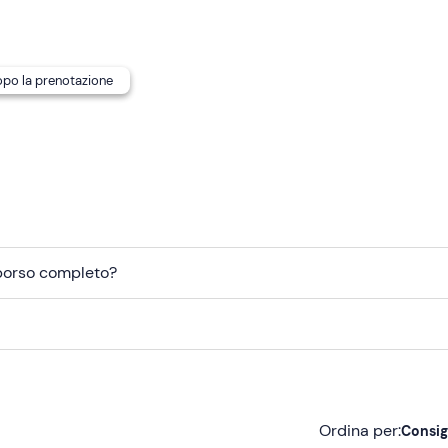
dopo la prenotazione
mborso completo?
Ordina per:
Consig