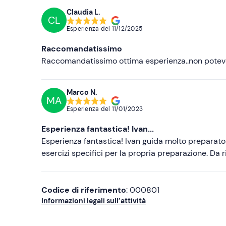
Claudia L.
CL
Esperienza del
11/12/2025
Raccomandatissimo
Raccomandatissimo ottima esperienza..non potevo
Marco N.
MA
Esperienza del
11/01/2023
Esperienza fantastica! Ivan...
Esperienza fantastica! Ivan guida molto preparato 
esercizi specifici per la propria preparazione. Da r
Codice di riferimento
: 000801
Informazioni legali sull’attività