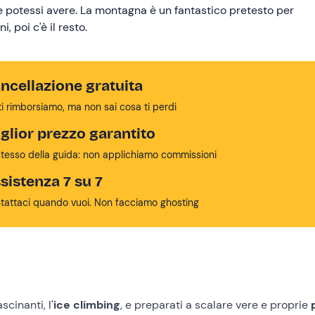
he potessi avere. La montagna è un fantastico pretesto per
 poi c'è il resto.
ncellazione gratuita
ti rimborsiamo, ma non sai cosa ti perdi
glior prezzo garantito
stesso della guida: non applichiamo commissioni
sistenza 7 su 7
tattaci quando vuoi. Non facciamo ghosting
scinanti, l'
ice climbing
, e preparati a scalare vere e proprie