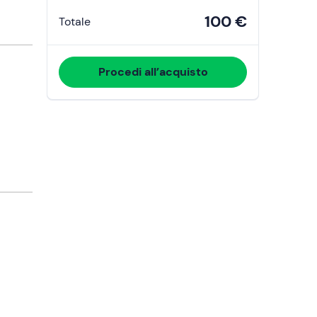
100 €
Totale
Procedi all’acquisto