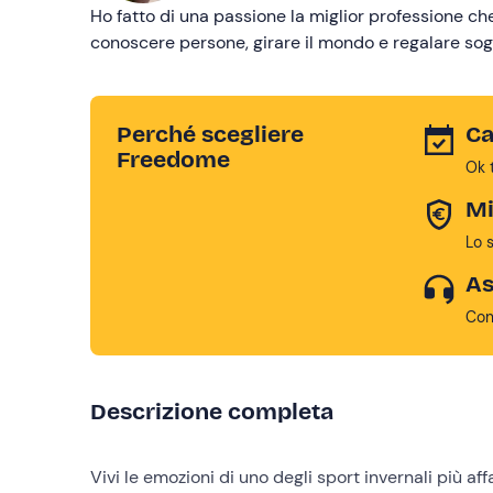
Ho fatto di una passione la miglior professione c
conoscere persone, girare il mondo e regalare sogni,
Perché scegliere
Ca
Freedome
Ok 
Mi
Lo 
As
Con
Descrizione completa
Vivi le emozioni di uno degli sport invernali più affa