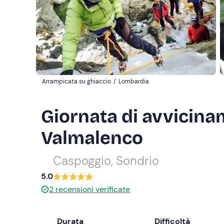
Arrampicata su ghiaccio
/
Lombardia
Giornata di avvicinam
Valmalenco
Caspoggio, Sondrio
5.0
2
recensioni verificate
Durata
Difficoltà