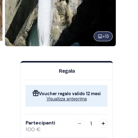
+
13
Regala
Voucher regalo valido 12 mesi
Visualizza anteprima
Partecipanti
1
100 €