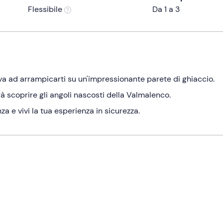
Flessibile
Da 1 a 3
va ad arrampicarti su un'impressionante parete di ghiaccio.
rà scoprire gli angoli nascosti della Valmalenco.
a e vivi la tua esperienza in sicurezza.