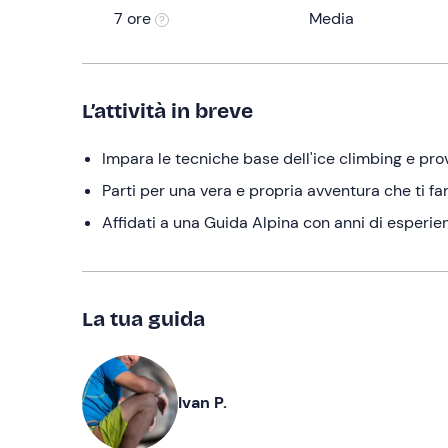
7 ore
Media
L’attività in breve
Impara le tecniche base dell'ice climbing e pro
Parti per una vera e propria avventura che ti fa
Affidati a una Guida Alpina con anni di esperienz
La tua guida
Ivan P.