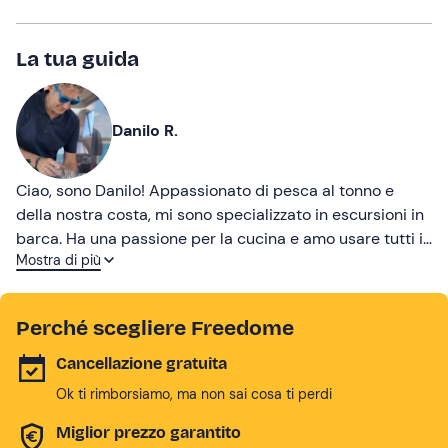
La tua guida
Danilo R.
Ciao, sono Danilo! Appassionato di pesca al tonno e
della nostra costa, mi sono specializzato in escursioni in
barca. Ha una passione per la cucina e amo usare tutti i
Mostra di più
buonissimi prodotti locali!
Perché scegliere Freedome
Cancellazione gratuita
Ok ti rimborsiamo, ma non sai cosa ti perdi
Miglior prezzo garantito