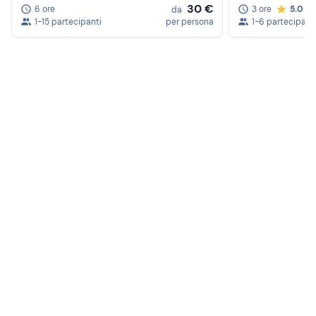
30 €
6 ore
3 ore
5.0
da
1-15 partecipanti
per persona
1-6 partecipant