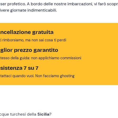
ser profetico. A bordo delle nostre imbarcazioni, vi farò scopr
ivere giornate indimenticabili.
ncellazione gratuita
ti rimborsiamo, ma non sai cosa ti perdi
glior prezzo garantito
stesso della guida: non applichiamo commissioni
sistenza 7 su 7
tattaci quando vuoi. Non facciamo ghosting
cque turchesi della
Sicilia
?