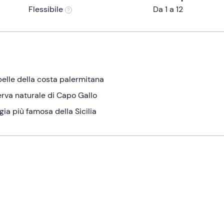
Flessibile
Da 1 a 12
belle della costa palermitana
serva naturale di Capo Gallo
gia più famosa della Sicilia