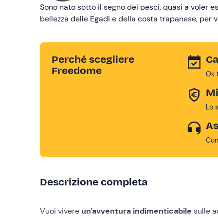
Sono nato sotto il segno dei pesci, quasi a voler es
bellezza delle Egadi e della costa trapanese, per v
Perché scegliere
Ca
Freedome
Ok 
Mi
Lo 
As
Con
Descrizione completa
Vuoi vivere
un'avventura indimenticabile
sulle a