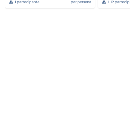
1 partecipante
per persona
1-12 partecipant