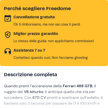
Perché scegliere Freedome
Cancellazione gratuita
Ok ti rimborsiamo, ma non sai cosa ti perdi
Miglior prezzo garantito
Lo stesso della guida: non applichiamo commissioni
Assistenza 7 su 7
Contattaci quando vuoi. Non facciamo ghosting
Descrizione completa
Quando premi l'accensione della
Ferrari 488 GTB
, il
ruggito del
V8 biturbo
ti anticipa quello che sta per
succedere. Con
670 CV
pronti a scaricarsi sull'asfalto, ti
bastano solo 3 secondi per passare da 0 a 100 km/h e