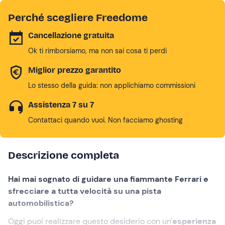
Perché scegliere Freedome
Cancellazione gratuita
Ok ti rimborsiamo, ma non sai cosa ti perdi
Miglior prezzo garantito
Lo stesso della guida: non applichiamo commissioni
Assistenza 7 su 7
Contattaci quando vuoi. Non facciamo ghosting
Descrizione completa
Hai mai sognato di guidare una fiammante Ferrari e
sfrecciare a tutta velocità su una pista
automobilistica?
Oggi puoi realizzare questo desiderio con un'
esperienza