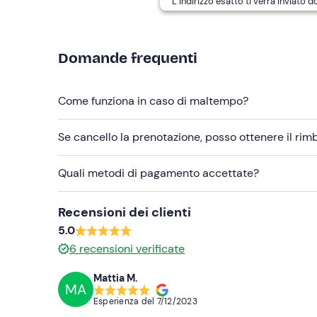
L’indirizzo esatto ti verrà inviato 
Domande frequenti
Come funziona in caso di maltempo?
Se cancello la prenotazione, posso ottenere il ri
Quali metodi di pagamento accettate?
Recensioni dei clienti
5.0
6
recensioni verificate
Mattia M.
MA
Esperienza del
7/12/2023