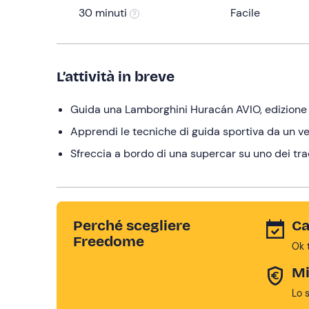
30 minuti
Facile
L’attività in breve
Guida una Lamborghini Huracán AVIO, edizione 
Apprendi le tecniche di guida sportiva da un ve
Sfreccia a bordo di una supercar su uno dei tracc
Perché scegliere
Ca
Freedome
Ok 
Mi
Lo 