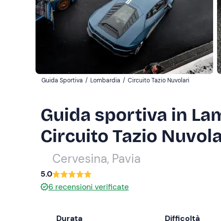
Guida Sportiva
/
Lombardia
/
Circuito Tazio Nuvolari
Guida sportiva in La
Circuito Tazio Nuvola
Cervesina, Pavia
5.0
6
recensioni verificate
Durata
Difficoltà