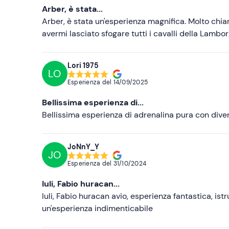
Arber, è stata...
Arber, è stata un'esperienza magnifica. Molto chiaro
avermi lasciato sfogare tutti i cavalli della Lambo
Lori 1975
LO
Esperienza del
14/09/2025
Bellissima esperienza di...
Bellissima esperienza di adrenalina pura con diver
JoNnY_Y
JO
Esperienza del
31/10/2024
Iuli, Fabio huracan...
Iuli, Fabio huracan avio, esperienza fantastica, i
un'esperienza indimenticabile