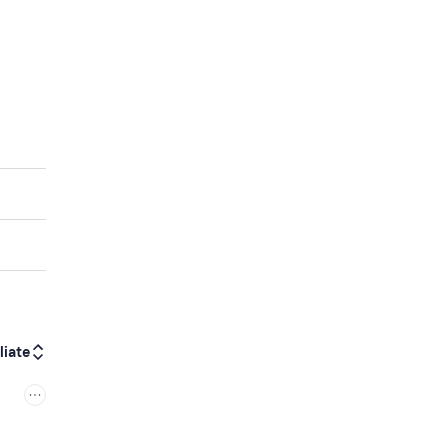
liate