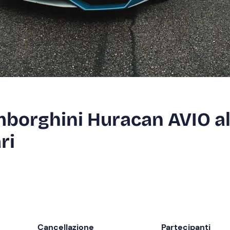
mborghini Huracan AVIO a
ri
Cancellazione
Partecipanti