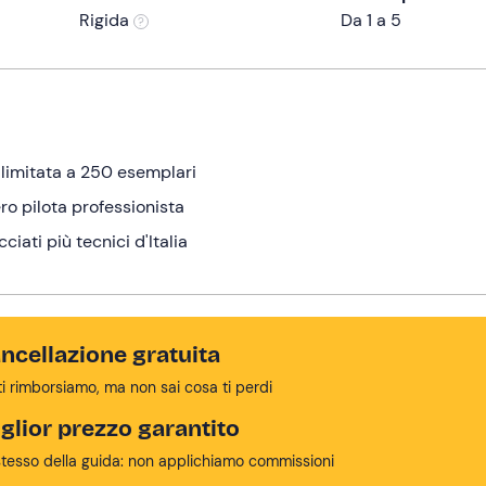
Rigida
Da 1 a 5
limitata a 250 esemplari
ro pilota professionista
iati più tecnici d'Italia
ncellazione gratuita
ti rimborsiamo, ma non sai cosa ti perdi
glior prezzo garantito
stesso della guida: non applichiamo commissioni