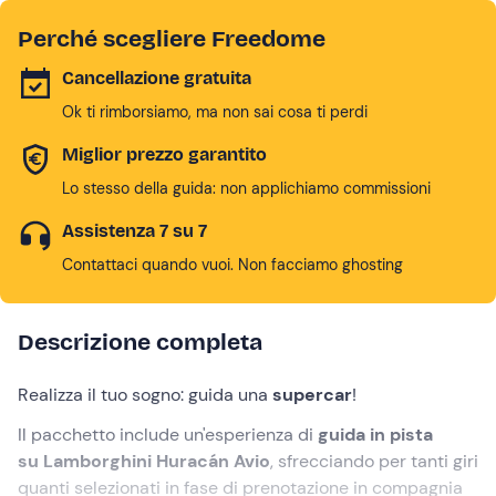
Perché scegliere Freedome
Cancellazione gratuita
Ok ti rimborsiamo, ma non sai cosa ti perdi
Miglior prezzo garantito
Lo stesso della guida: non applichiamo commissioni
Assistenza 7 su 7
Contattaci quando vuoi. Non facciamo ghosting
Descrizione completa
Realizza il tuo sogno: guida una
supercar
!
Il pacchetto include un'esperienza di
guida in pista
su Lamborghini Huracán Avio
, sfrecciando per tanti giri
quanti selezionati in fase di prenotazione in compagnia