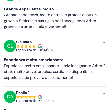
Più recenti
Grande esperienza, molto...
Meno recenti
Grande esperienza, molto cortesi e professionali Un
grazie a Stefania e sua figlia per l'accoglienza Arber
Più alte
grande istruttore il più divertente!!
Più basse
Claudia S.
CL
Esperienza del
29/03/2023
Esperienza molto emozionante,...
Esperienza molto emozionante, il mio insegnante Arber è
stato molto bravo, preciso, cordiale e disponibile..
esperienza da provare assolutamente!
Danila P.
DA
Esperienza del
6/02/2024