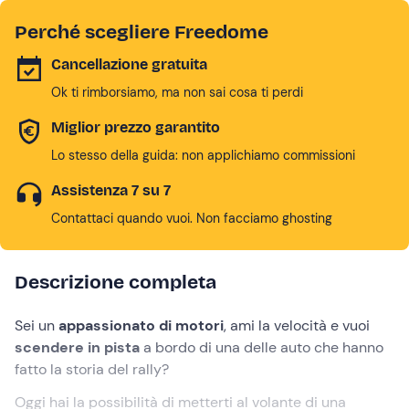
Perché scegliere Freedome
Cancellazione gratuita
Ok ti rimborsiamo, ma non sai cosa ti perdi
Miglior prezzo garantito
Lo stesso della guida: non applichiamo commissioni
Assistenza 7 su 7
Contattaci quando vuoi. Non facciamo ghosting
Descrizione completa
Sei un
appassionato di motori
, ami la velocità e vuoi
scendere in pista
a bordo di una delle auto che hanno
fatto la storia del rally?
Oggi hai la possibilità di metterti al volante di una