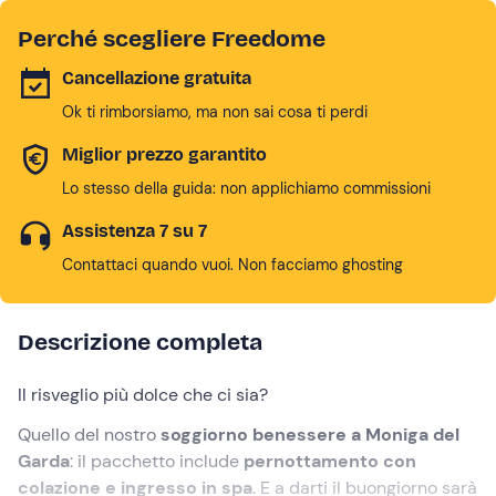
Perché scegliere Freedome
Cancellazione gratuita
Ok ti rimborsiamo, ma non sai cosa ti perdi
Miglior prezzo garantito
Lo stesso della guida: non applichiamo commissioni
Assistenza 7 su 7
Contattaci quando vuoi. Non facciamo ghosting
Descrizione completa
Il risveglio più dolce che ci sia?
Quello del nostro
soggiorno benessere a Moniga del
Garda
: il pacchetto include
pernottamento con
colazione e ingresso in spa
. E a darti il buongiorno sarà