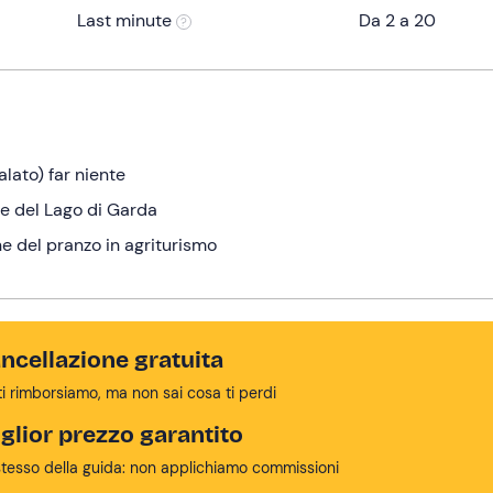
Last minute
Da 2 a 20
alato) far niente
ce del Lago di Garda
ne del pranzo in agriturismo
ncellazione gratuita
ti rimborsiamo, ma non sai cosa ti perdi
glior prezzo garantito
stesso della guida: non applichiamo commissioni