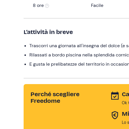
8 ore
Facile
L’attività in breve
Trascorri una giornata all'insegna del dolce (e s
Rilassati a bordo piscina nella splendida corni
E gusta le prelibatezze del territorio in occasio
Perché scegliere
Ca
Freedome
Ok 
Mi
Lo 