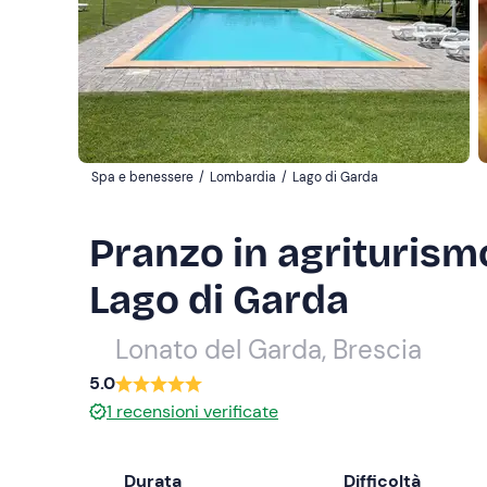
Spa e benessere
/
Lombardia
/
Lago di Garda
Pranzo in agriturismo
Lago di Garda
Lonato del Garda, Brescia
5.0
1
recensioni verificate
Durata
Difficoltà