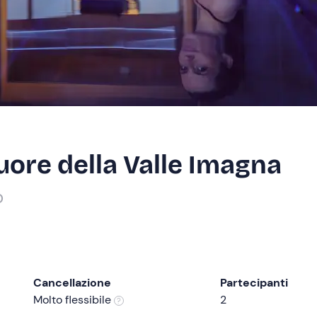
uore della Valle Imagna
o
Cancellazione
Partecipanti
Molto flessibile
2