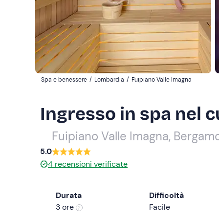
Spa e benessere
/
Lombardia
/
Fuipiano Valle Imagna
Ingresso in spa nel c
Fuipiano Valle Imagna, Bergam
5.0
4
recensioni verificate
Durata
Difficoltà
3 ore
Facile