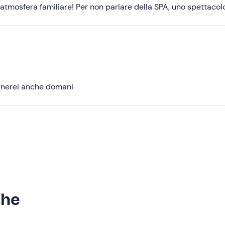
 atmosfera familiare! Per non parlare della SPA, uno spettacol
tornerei anche domani
che