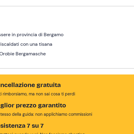
essere in provincia di Bergamo
riscaldati con una tisana
le Orobie Bergamasche
ncellazione gratuita
ti rimborsiamo, ma non sai cosa ti perdi
glior prezzo garantito
stesso della guida: non applichiamo commissioni
sistenza 7 su 7