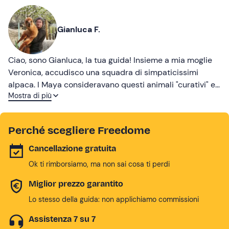
Gianluca F.
Ciao, sono Gianluca, la tua guida! Insieme a mia moglie
Veronica, accudisco una squadra di simpaticissimi
alpaca. I Maya consideravano questi animali "curativi" e
Mostra di più
non possiamo che confermarlo: con la loro tenerezza
addolciscono la nostra vita, nonché quella di grandi e
piccini che vengono a trovarci!
Perché scegliere Freedome
Cancellazione gratuita
Ok ti rimborsiamo, ma non sai cosa ti perdi
Miglior prezzo garantito
Lo stesso della guida: non applichiamo commissioni
Assistenza 7 su 7