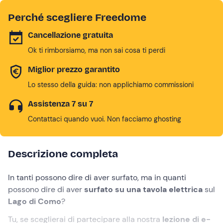
Perché scegliere Freedome
Cancellazione gratuita
Ok ti rimborsiamo, ma non sai cosa ti perdi
Miglior prezzo garantito
Lo stesso della guida: non applichiamo commissioni
Assistenza 7 su 7
Contattaci quando vuoi. Non facciamo ghosting
Descrizione completa
In tanti possono dire di aver surfato, ma in quanti
possono dire di
aver
surfato su una tavola elettrica
sul
Lago di Como
?
Tu, se sceglierai di partecipare alla nostra
lezione di e-