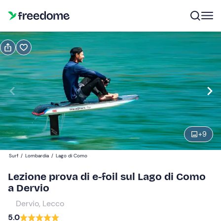
Prenota o regala
Prenota
Regala
45 minuti
Modifica
Navigate
forward
Modifica
+
9
09:30
to
interact
Surf
/
Lombardia
/
Lago di Como
with
Partecipanti
1
Lezione prova di e-foil sul Lago di Como
the
75 €
a Dervio
calendar
and
Dervio, Lecco
select
5.0