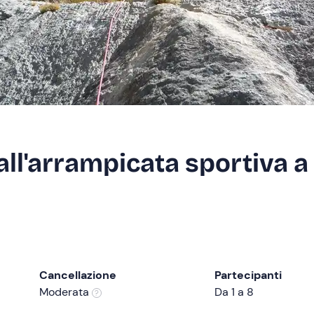
all'arrampicata sportiva a
Cancellazione
Partecipanti
Moderata
Da 1 a 8