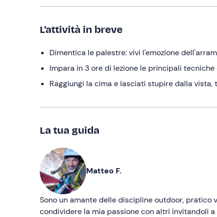
L’attività in breve
Dimentica le palestre: vivi l'emozione dell'arra
Impara in 3 ore di lezione le principali tecniche
Raggiungi la cima e lasciati stupire dalla vista
La tua guida
Matteo F.
Sono un amante delle discipline outdoor, pratico va
condividere la mia passione con altri invitandoli a 