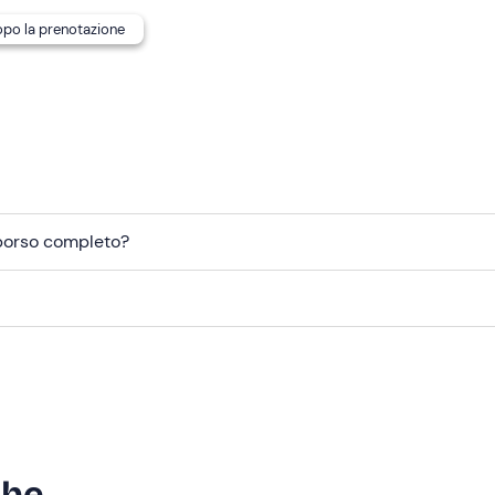
dopo la prenotazione
mborso completo?
che