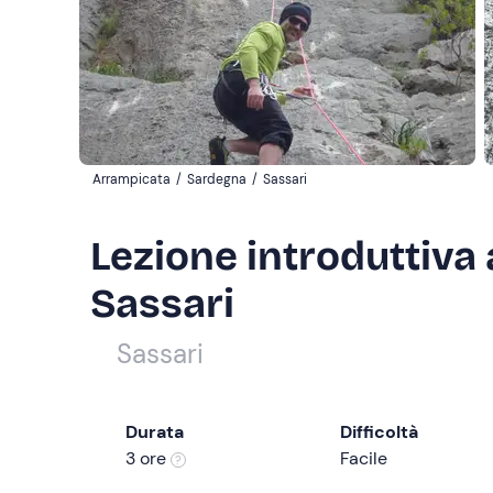
Arrampicata
/
Sardegna
/
Sassari
Lezione introduttiva 
Sassari
Sassari
Durata
Difficoltà
3 ore
Facile