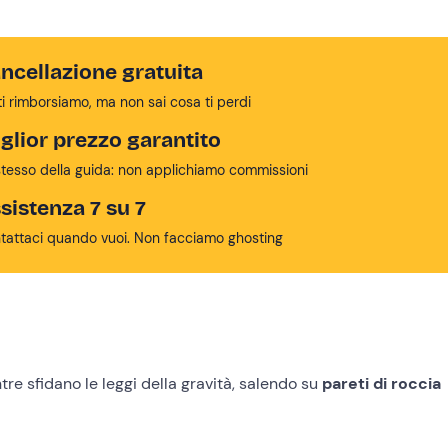
ncellazione gratuita
ti rimborsiamo, ma non sai cosa ti perdi
glior prezzo garantito
stesso della guida: non applichiamo commissioni
sistenza 7 su 7
tattaci quando vuoi. Non facciamo ghosting
re sfidano le leggi della gravità, salendo su
pareti di roccia