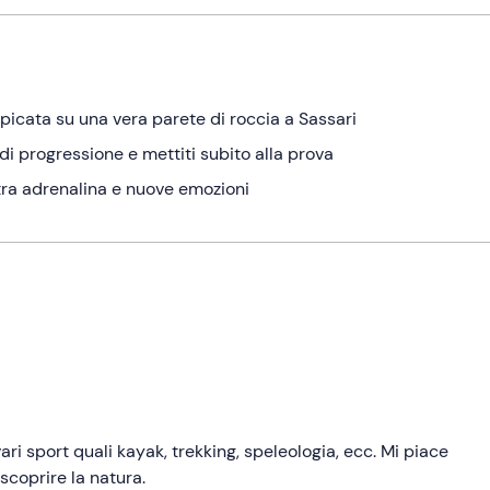
mpicata su una vera parete di roccia a Sassari
 di progressione e mettiti subito alla prova
, tra adrenalina e nuove emozioni
ri sport quali kayak, trekking, speleologia, ecc. Mi piace
scoprire la natura.